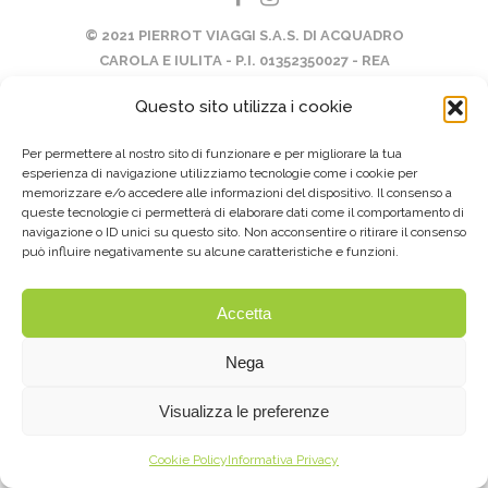
© 2021 PIERROT VIAGGI S.A.S. DI ACQUADRO
CAROLA E IULITA - P.I. 01352350027 - REA
134003 -
PRIVACY & COOKIE
- BY
OPLÀ
Questo sito utilizza i cookie
COMUNICAZIONE
Per permettere al nostro sito di funzionare e per migliorare la tua
esperienza di navigazione utilizziamo tecnologie come i cookie per
memorizzare e/o accedere alle informazioni del dispositivo. Il consenso a
queste tecnologie ci permetterà di elaborare dati come il comportamento di
navigazione o ID unici su questo sito. Non acconsentire o ritirare il consenso
può influire negativamente su alcune caratteristiche e funzioni.
Accetta
Nega
Visualizza le preferenze
Cookie Policy
Informativa Privacy